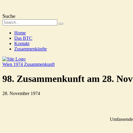
Suche
Home
Das BTC
Kontakt
Zusammenkünfte
Wien 1974
Zusammenkunft
98. Zusammenkunft am 28. Nov
28. November 1974
Umfassende I