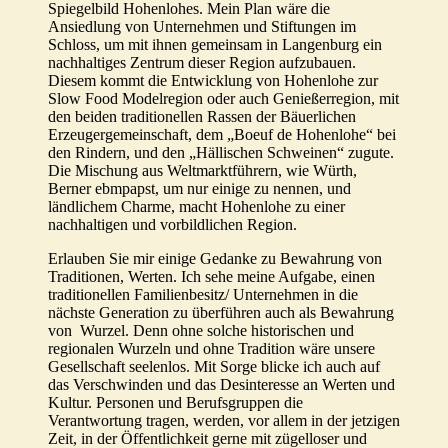
Spiegelbild Hohenlohes. Mein Plan wäre die
Ansiedlung von Unternehmen und Stiftungen im
Schloss, um mit ihnen gemeinsam in Langenburg ein
nachhaltiges Zentrum dieser Region aufzubauen.
Diesem kommt die Entwicklung von Hohenlohe zur
Slow Food Modelregion oder auch Genießerregion, mit
den beiden traditionellen Rassen der Bäuerlichen
Erzeugergemeinschaft, dem „Boeuf de Hohenlohe“ bei
den Rindern, und den „Hällischen Schweinen“ zugute.
Die Mischung aus Weltmarktführern, wie Würth,
Berner ebmpapst, um nur einige zu nennen, und
ländlichem Charme, macht Hohenlohe zu einer
nachhaltigen und vorbildlichen Region.
Erlauben Sie mir einige Gedanke zu Bewahrung von
Traditionen, Werten. Ich sehe meine Aufgabe, einen
traditionellen Familienbesitz/ Unternehmen in die
nächste Generation zu überführen auch als Bewahrung
von Wurzel. Denn ohne solche historischen und
regionalen Wurzeln und ohne Tradition wäre unsere
Gesellschaft seelenlos. Mit Sorge blicke ich auch auf
das Verschwinden und das Desinteresse an Werten und
Kultur. Personen und Berufsgruppen die
Verantwortung tragen, werden, vor allem in der jetzigen
Zeit, in der Öffentlichkeit gerne mit zügelloser und