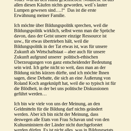
allen diesen Käufen nichts geworden, weil´s lauter
Lumpen gewesen sind….!“ Das ist die erste
Erwähnung meiner Familie.
Ich möchte über Bildungspolitik sprechen, weil die
Bildungspolitik wirklich, selbst wenn man die Sprüche
davon, dass der Geist unsere einzige Ressource ist
usw., für etwas übertrieben hält, weil die
Bildungspolitik in der Tat etwas ist, was für unsere
Zukunft als Wirtschaftstaat – aber auch für unsere
Zukunft aufgrund unserer politisch-ethischen
Überzeugungen von ganz entscheidender Bedeutung
sein wird. Ich gehe nicht so weit, dass man an der
Bildung nichts kürzen dürfte, und ich möchte Ihnen
sagen, diese Debatte, die sich an eine Äußerung von
Roland Koch angeknüpft hat, weil die so typisch ist für
die Blödheit, in der bei uns politische Diskussionen
geführt werden…
Ich bin wie viele von uns der Meinung, an den
Geldmitteln für die Bildung darf nichts geändert
werden. Aber ich bin nicht der Meinung, dass
deswegen alle Etats von Frau Schavan und von den
Kultusministern der Länder nicht durchgeforstet
werden dürfen. Es ist nicht alles, was in Bildungsetats