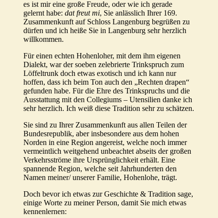
es ist mir eine große Freude, oder wie ich gerade
gelernt habe:
dat freut mi
, Sie anlässlich Ihrer 169.
Zusammenkunft auf Schloss Langenburg begrüßen zu
dürfen und ich heiße Sie in Langenburg sehr herzlich
willkommen.
Für einen echten Hohenloher, mit dem ihm eigenen
Dialekt, war der soeben zelebrierte Trinkspruch zum
Löffeltrunk doch etwas exotisch und ich kann nur
hoffen, dass ich beim Ton auch den „Rechten drapen“
gefunden habe. Für die Ehre des Trinkspruchs und die
Ausstattung mit den Collegiums – Utensilien danke ich
sehr herzlich. Ich weiß diese Tradition sehr zu schätzen.
Sie sind zu Ihrer Zusammenkunft aus allen Teilen der
Bundesrepublik, aber insbesondere aus dem hohen
Norden in eine Region angereist, welche noch immer
vermeintlich weitgehend unbeachtet abseits der großen
Verkehrsströme ihre Ursprünglichkeit erhält. Eine
spannende Region, welche seit Jahrhunderten den
Namen meiner/ unserer Familie, Hohenlohe, trägt.
Doch bevor ich etwas zur Geschichte & Tradition sage,
einige Worte zu meiner Person, damit Sie mich etwas
kennenlernen: