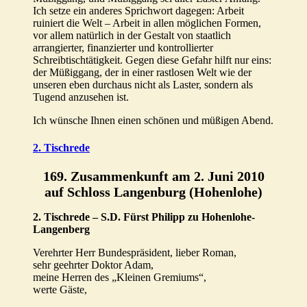
Ich setze ein anderes Sprichwort dagegen: Arbeit
ruiniert die Welt – Arbeit in allen möglichen Formen,
vor allem natürlich in der Gestalt von staatlich
arrangierter, finanzierter und kontrollierter
Schreibtischtätigkeit. Gegen diese Gefahr hilft nur eins:
der Müßiggang, der in einer rastlosen Welt wie der
unseren eben durchaus nicht als Laster, sondern als
Tugend anzusehen ist.
Ich wünsche Ihnen einen schönen und müßigen Abend.
2. Tischrede
169. Zusammenkunft am 2. Juni 2010
auf Schloss Langenburg (Hohenlohe)
2. Tischrede – S.D. Fürst Philipp zu Hohenlohe-
Langenberg
Verehrter Herr Bundespräsident, lieber Roman,
sehr geehrter Doktor Adam,
meine Herren des „Kleinen Gremiums“,
werte Gäste,