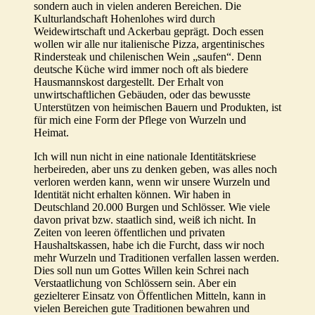
sondern auch in vielen anderen Bereichen. Die
Kulturlandschaft Hohenlohes wird durch
Weidewirtschaft und Ackerbau geprägt. Doch essen
wollen wir alle nur italienische Pizza, argentinisches
Rindersteak und chilenischen Wein „saufen“. Denn
deutsche Küche wird immer noch oft als biedere
Hausmannskost dargestellt. Der Erhalt von
unwirtschaftlichen Gebäuden, oder das bewusste
Unterstützen von heimischen Bauern und Produkten, ist
für mich eine Form der Pflege von Wurzeln und
Heimat.
Ich will nun nicht in eine nationale Identitätskriese
herbeireden, aber uns zu denken geben, was alles noch
verloren werden kann, wenn wir unsere Wurzeln und
Identität nicht erhalten können. Wir haben in
Deutschland 20.000 Burgen und Schlösser. Wie viele
davon privat bzw. staatlich sind, weiß ich nicht. In
Zeiten von leeren öffentlichen und privaten
Haushaltskassen, habe ich die Furcht, dass wir noch
mehr Wurzeln und Traditionen verfallen lassen werden.
Dies soll nun um Gottes Willen kein Schrei nach
Verstaatlichung von Schlössern sein. Aber ein
gezielterer Einsatz von Öffentlichen Mitteln, kann in
vielen Bereichen gute Traditionen bewahren und