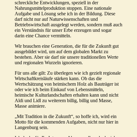
schreckliche Entwicklungen, speziell in der
Nahrungsmittelproduktion stoppen. Eine nationale
Aufgabe und Lösung sehe ich in der Bildung. Diese
darf nicht nur auf Naturwissenschaften und
Betriebswirtschaft ausgelegt werden, sondern muß auch
ein Verständnis für unser Erbe erzeugen und sogar
darin eine Chance vermitteln.
Wir brauchen eine Generation, die für die Zukunft gut
ausgebildet wird, um auf dem globalen Markt zu
bestehen. Aber sie darf nie unsere traditionellen Werte
und regionalen Wurzeln ignorieren.
Für uns alle gilt: Zu überlegen wie ich gezielt regionale
Wirtschaftkreisläufe stärken kann. Ob das die
Wertschätzung von heimischem Holz als Bauträger ist
oder wie ich beim Einkauf von Lebensmitteln,
heimische Kulturlandschaften erhalten kann und nicht
Aldi und Lidl zu weiterem billig, billig und Masse,
Masse animiere.
„Mit Tradition in die Zukunft“, so hoffe ich, wird ein
Motto für die kommenden Aufgaben, nicht nur hier in
Langenburg sein.