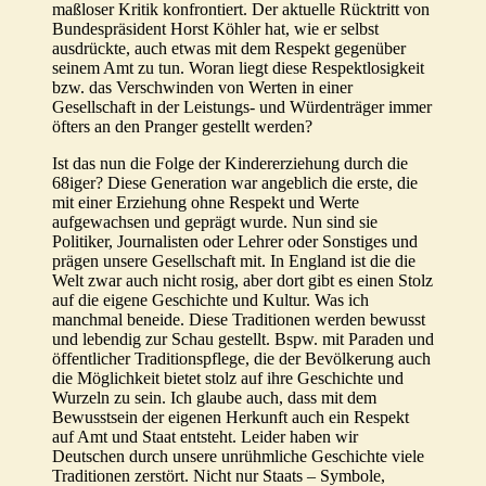
maßloser Kritik konfrontiert. Der aktuelle Rücktritt von
Bundespräsident Horst Köhler hat, wie er selbst
ausdrückte, auch etwas mit dem Respekt gegenüber
seinem Amt zu tun. Woran liegt diese Respektlosigkeit
bzw. das Verschwinden von Werten in einer
Gesellschaft in der Leistungs- und Würdenträger immer
öfters an den Pranger gestellt werden?
Ist das nun die Folge der Kindererziehung durch die
68iger? Diese Generation war angeblich die erste, die
mit einer Erziehung ohne Respekt und Werte
aufgewachsen und geprägt wurde. Nun sind sie
Politiker, Journalisten oder Lehrer oder Sonstiges und
prägen unsere Gesellschaft mit. In England ist die die
Welt zwar auch nicht rosig, aber dort gibt es einen Stolz
auf die eigene Geschichte und Kultur. Was ich
manchmal beneide. Diese Traditionen werden bewusst
und lebendig zur Schau gestellt. Bspw. mit Paraden und
öffentlicher Traditionspflege, die der Bevölkerung auch
die Möglichkeit bietet stolz auf ihre Geschichte und
Wurzeln zu sein. Ich glaube auch, dass mit dem
Bewusstsein der eigenen Herkunft auch ein Respekt
auf Amt und Staat entsteht. Leider haben wir
Deutschen durch unsere unrühmliche Geschichte viele
Traditionen zerstört. Nicht nur Staats – Symbole,