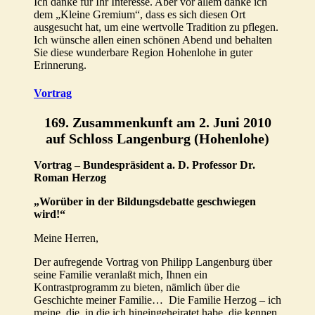
Ich danke für Ihr Interesse. Aber vor allem danke ich
dem „Kleine Gremium“, dass es sich diesen Ort
ausgesucht hat, um eine wertvolle Tradition zu pflegen.
Ich wünsche allen einen schönen Abend und behalten
Sie diese wunderbare Region Hohenlohe in guter
Erinnerung.
Vortrag
169. Zusammenkunft am 2. Juni 2010
auf Schloss Langenburg (Hohenlohe)
Vortrag – Bundespräsident a. D. Professor Dr.
Roman Herzog
„Worüber in der Bildungsdebatte geschwiegen
wird!“
Meine Herren,
Der aufregende Vortrag von Philipp Langenburg über
seine Familie veranlaßt mich, Ihnen ein
Kontrastprogramm zu bieten, nämlich über die
Geschichte meiner Familie… Die Familie Herzog – ich
meine, die, in die ich hineingeheiratet habe, die kennen