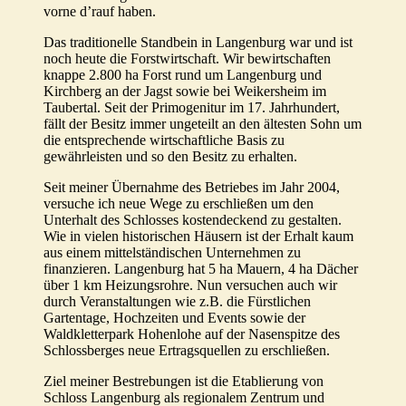
vorne d’rauf haben.
Das traditionelle Standbein in Langenburg war und ist
noch heute die Forstwirtschaft. Wir bewirtschaften
knappe 2.800 ha Forst rund um Langenburg und
Kirchberg an der Jagst sowie bei Weikersheim im
Taubertal. Seit der Primogenitur im 17. Jahrhundert,
fällt der Besitz immer ungeteilt an den ältesten Sohn um
die entsprechende wirtschaftliche Basis zu
gewährleisten und so den Besitz zu erhalten.
Seit meiner Übernahme des Betriebes im Jahr 2004,
versuche ich neue Wege zu erschließen um den
Unterhalt des Schlosses kostendeckend zu gestalten.
Wie in vielen historischen Häusern ist der Erhalt kaum
aus einem mittelständischen Unternehmen zu
finanzieren. Langenburg hat 5 ha Mauern, 4 ha Dächer
über 1 km Heizungsrohre. Nun versuchen auch wir
durch Veranstaltungen wie z.B. die Fürstlichen
Gartentage, Hochzeiten und Events sowie der
Waldkletterpark Hohenlohe auf der Nasenspitze des
Schlossberges neue Ertragsquellen zu erschließen.
Ziel meiner Bestrebungen ist die Etablierung von
Schloss Langenburg als regionalem Zentrum und