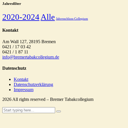
Jahresfilter
2020-2024
Alle
Jahresschluss-Collegium
Kontakt
Am Wall 127, 28195 Bremen
0421 / 17 03 42
0421 / 1 87 11
info@bremertabakcollegium.de
Datenschutz
Kontakt
Datenschutzerklärung
Impressum
2026
All rights reserved – Bremer Tabakcollegium