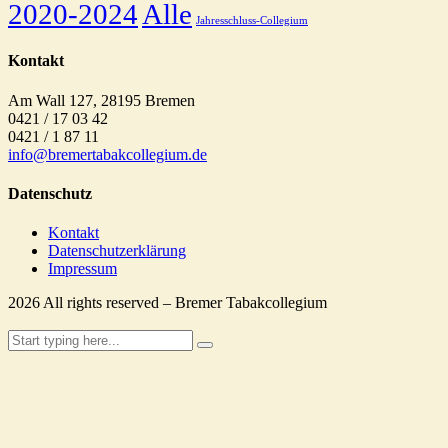
2020-2024
Alle
Jahresschluss-Collegium
Kontakt
Am Wall 127, 28195 Bremen
0421 / 17 03 42
0421 / 1 87 11
info@bremertabakcollegium.de
Datenschutz
Kontakt
Datenschutzerklärung
Impressum
2026
All rights reserved – Bremer Tabakcollegium